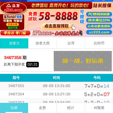
加拿大
加拿大西
台湾
比特币
1
1
5
07
3467356
期
+
+
=
距离下期开奖
02
:
31
小
单
期号
时间
号码
7+7+0=
14
3467355
08-09 13:31:00
5+2+0=
07
3467354
08-09 13:27:30
7+3+0=
10
3467353
08-09 13:24:00
结果
走势
统计
AI预测
7+6+6=
19
3467352
08-09 13:20:30